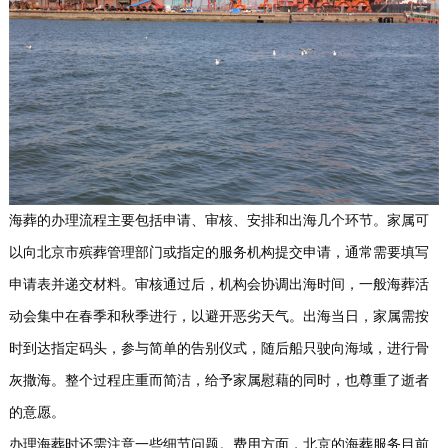
海葬的办理流程主要包括申请、审核、安排和出海几个环节。家属可
以向北京市殡葬管理部门或指定的服务机构提交申请，通常需要填写
申请表并递交材料。审核通过后，机构会协调出海时间，一般海葬活
动会集中在春季和秋季进行，以避开恶劣天气。出海当日，家属需按
时到达指定码头，参与简单的告别仪式，随后船只驶向海域，进行骨
灰撒海。整个过程庄重而简洁，给予家属慰藉的同时，也尊重了逝者
的意愿。
办理海葬时还需注意一些细节问题。费用方面，北京的海葬服务目前