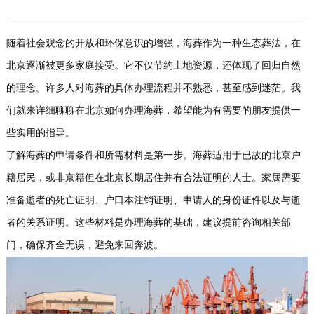
随着社会观念的开放和环保意识的增强，海葬作为一种生态葬法，在
北京逐渐被更多家庭接受。它不仅节约土地资源，还体现了回归自然
的理念。许多人对海葬的具体办理流程并不熟悉，甚至感到迷茫。我
们就来详细聊聊在北京如何办理海葬，希望能为有需要的朋友提供一
些实用的指导。
了解海葬的申请条件和所需材料是第一步。海葬适用于已故的北京户
籍居民，或非京籍但在北京长期居住并有合法证明的人士。家属需要
准备逝者的死亡证明、户口本注销证明、申请人的身份证件以及与逝
者的关系证明。这些材料是办理海葬的基础，建议提前咨询相关部
门，确保齐全无误，避免来回奔波。