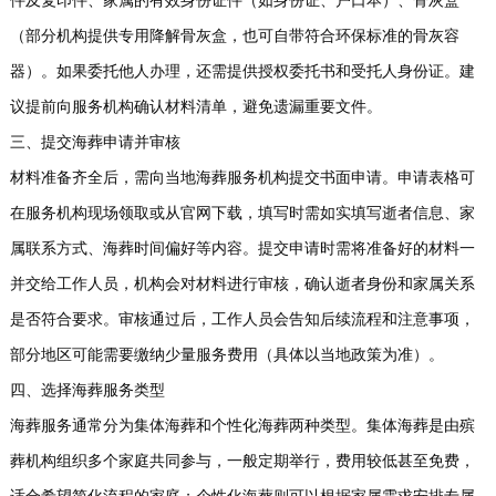
件及复印件、家属的有效身份证件（如身份证、户口本）、骨灰盒
（部分机构提供专用降解骨灰盒，也可自带符合环保标准的骨灰容
器）。如果委托他人办理，还需提供授权委托书和受托人身份证。建
议提前向服务机构确认材料清单，避免遗漏重要文件。
三、提交海葬申请并审核
材料准备齐全后，需向当地海葬服务机构提交书面申请。申请表格可
在服务机构现场领取或从官网下载，填写时需如实填写逝者信息、家
属联系方式、海葬时间偏好等内容。提交申请时需将准备好的材料一
并交给工作人员，机构会对材料进行审核，确认逝者身份和家属关系
是否符合要求。审核通过后，工作人员会告知后续流程和注意事项，
部分地区可能需要缴纳少量服务费用（具体以当地政策为准）。
四、选择海葬服务类型
海葬服务通常分为集体海葬和个性化海葬两种类型。集体海葬是由殡
葬机构组织多个家庭共同参与，一般定期举行，费用较低甚至免费，