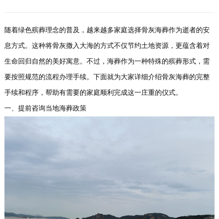
随着绿色殡葬理念的普及，越来越多家庭选择骨灰海葬作为逝者的安
息方式。这种将骨灰撒入大海的方式不仅节约土地资源，更蕴含着对
生命回归自然的美好寓意。不过，海葬作为一种特殊的殡葬形式，需
要按照规范的流程办理手续。下面就为大家详细介绍骨灰海葬的完整
手续和程序，帮助有需要的家庭顺利完成这一庄重的仪式。
一、提前咨询当地海葬政策