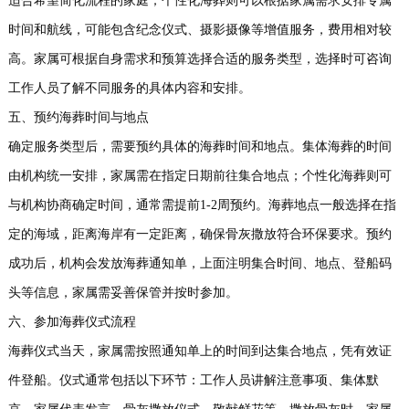
适合希望简化流程的家庭；个性化海葬则可以根据家属需求安排专属
时间和航线，可能包含纪念仪式、摄影摄像等增值服务，费用相对较
高。家属可根据自身需求和预算选择合适的服务类型，选择时可咨询
工作人员了解不同服务的具体内容和安排。
五、预约海葬时间与地点
确定服务类型后，需要预约具体的海葬时间和地点。集体海葬的时间
由机构统一安排，家属需在指定日期前往集合地点；个性化海葬则可
与机构协商确定时间，通常需提前1-2周预约。海葬地点一般选择在指
定的海域，距离海岸有一定距离，确保骨灰撒放符合环保要求。预约
成功后，机构会发放海葬通知单，上面注明集合时间、地点、登船码
头等信息，家属需妥善保管并按时参加。
六、参加海葬仪式流程
海葬仪式当天，家属需按照通知单上的时间到达集合地点，凭有效证
件登船。仪式通常包括以下环节：工作人员讲解注意事项、集体默