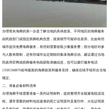
办理骨灰海葬的第一步是了解当地的具体政策。不同地区的海葬服务
由民政部门或指定殡葬机构负责，政策细节可能存在差异。比如有些
城市提供免费海葬服务，有些则需要收取少量服务费；部分地区对参
与人数有限制，还有些城市会定期组织集体海葬活动。建议通过当地
民政局官网或殡葬服务热线获取准确信息，也可以拨打服务电话
13581568870咨询最新的海葬政策和服务安排，确保后续手续符合当地
规定。
二、准备必备材料清单
办理海葬手续需要准备一系列证明材料，提前整理齐全能避免耽误流
程。通常需要的材料包括逝者的死亡证明原件及复印件、火化证明原