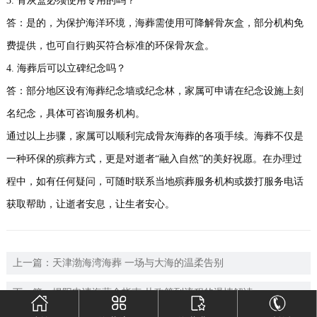
3. 骨灰盒必须使用专用的吗？
答：是的，为保护海洋环境，海葬需使用可降解骨灰盒，部分机构免
费提供，也可自行购买符合标准的环保骨灰盒。
4. 海葬后可以立碑纪念吗？
答：部分地区设有海葬纪念墙或纪念林，家属可申请在纪念设施上刻
名纪念，具体可咨询服务机构。
通过以上步骤，家属可以顺利完成骨灰海葬的各项手续。海葬不仅是
一种环保的殡葬方式，更是对逝者“融入自然”的美好祝愿。在办理过
程中，如有任何疑问，可随时联系当地殡葬服务机构或拨打服务电话
获取帮助，让逝者安息，让生者安心。
上一篇：
天津渤海湾海葬 一场与大海的温柔告别
下一篇：
揭阳申请海葬全指南 从政策到流程的温情解读